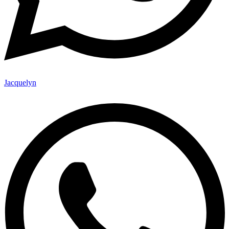
Jacquelyn