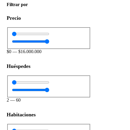
Filtrar por
Precio
$
0
—
$
16.000.000
Huéspedes
2
—
60
Habitaciones