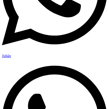
Julián