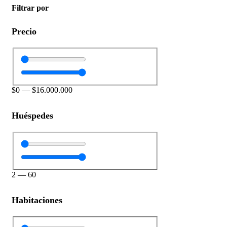
Filtrar por
Precio
$
0
—
$
16.000.000
Huéspedes
2
—
60
Habitaciones