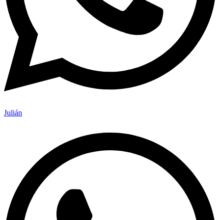
Julián