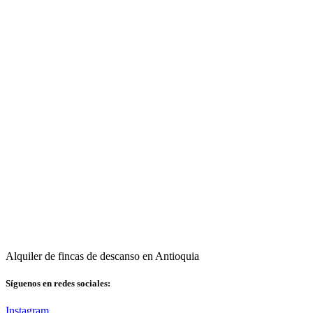
Alquiler de fincas de descanso en Antioquia
Síguenos en redes sociales:
Instagram