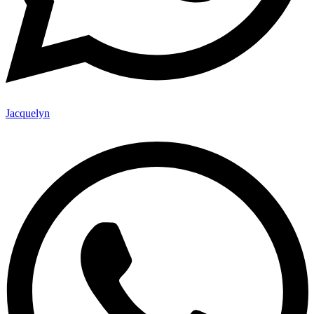
Jacquelyn