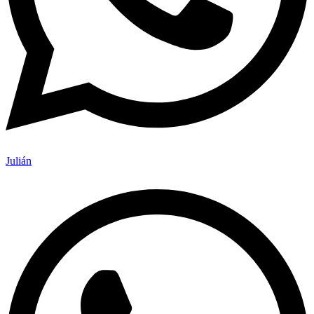
Julián