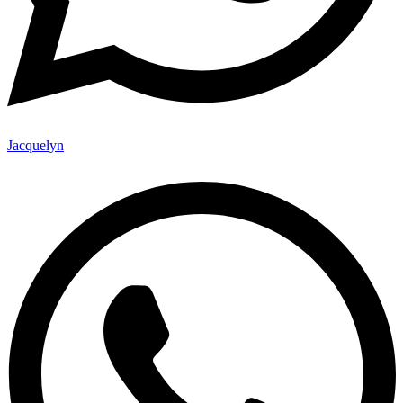
Jacquelyn