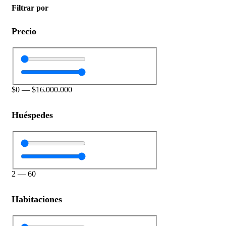
Filtrar por
Precio
$
0
—
$
16.000.000
Huéspedes
2
—
60
Habitaciones