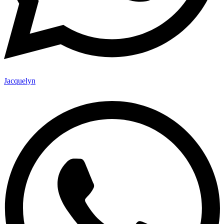
Jacquelyn