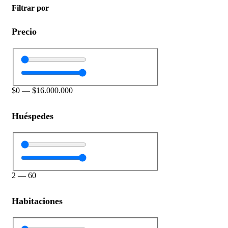
Filtrar por
Precio
$
0
—
$
16.000.000
Huéspedes
2
—
60
Habitaciones