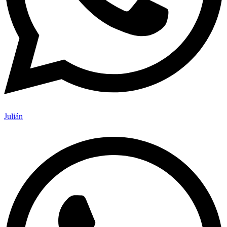
Julián