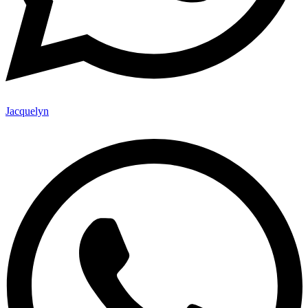
Jacquelyn