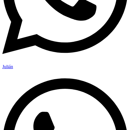
Julián