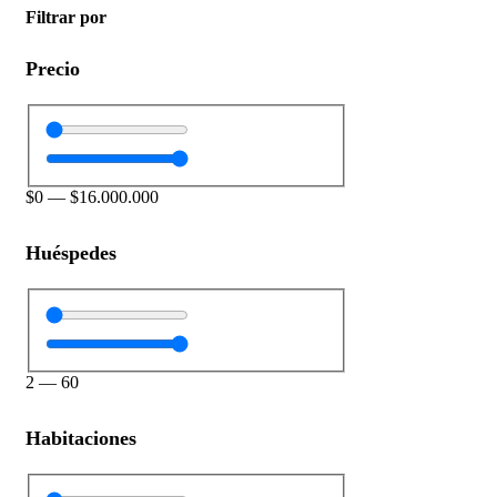
Filtrar por
Precio
$
0
—
$
16.000.000
Huéspedes
2
—
60
Habitaciones