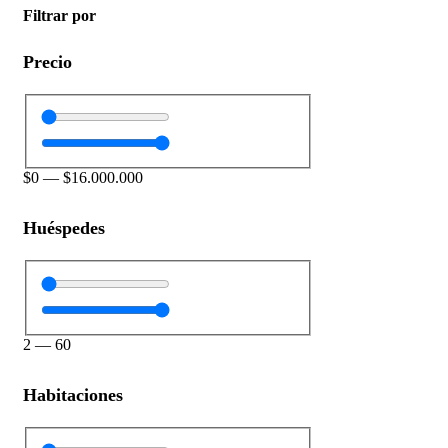
Filtrar por
Precio
$
0
—
$
16.000.000
Huéspedes
2
—
60
Habitaciones