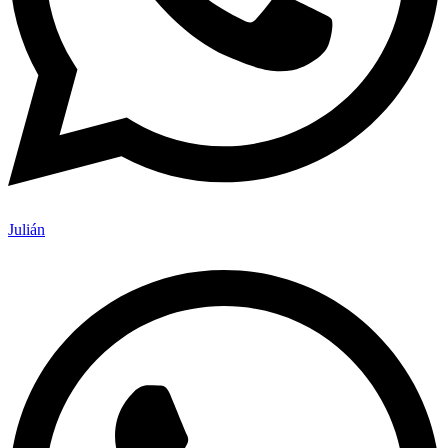
Julián