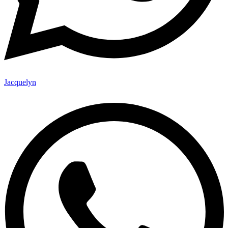
Jacquelyn