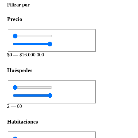
Filtrar por
Precio
$
0
—
$
16.000.000
Huéspedes
2
—
60
Habitaciones