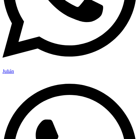
Julián