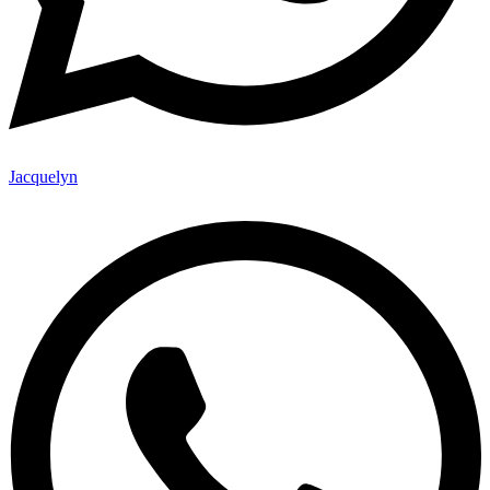
Jacquelyn