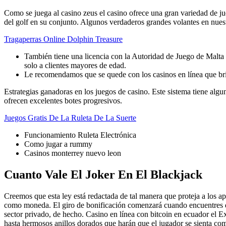
Como se juega al casino zeus el casino ofrece una gran variedad de j
del golf en su conjunto. Algunos verdaderos grandes volantes en nu
Tragaperras Online Dolphin Treasure
También tiene una licencia con la Autoridad de Juego de Malta 
solo a clientes mayores de edad.
Le recomendamos que se quede con los casinos en línea que brin
Estrategias ganadoras en los juegos de casino.
Este sistema tiene algu
ofrecen excelentes botes progresivos.
Juegos Gratis De La Ruleta De La Suerte
Funcionamiento Ruleta Electrónica
Como jugar a rummy
Casinos monterrey nuevo leon
Cuanto Vale El Joker En El Blackjack
Creemos que esta ley está redactada de tal manera que proteja a los ap
como moneda. El giro de bonificación comenzará cuando encuentres do
sector privado, de hecho. Casino en línea con bitcoin en ecuador el 
hasta hermosos anillos dorados que harán que el jugador se sienta co