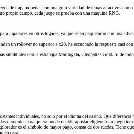
uegos de tragamonedas con una gran variedad de temas atractivos como e
estro propio campo, cada juego se prueba con una máquina RNG.
para jugadores en otros lugares, ya que se empaquetaron con una adverte
dan un rollover no superior a x20, he escuchado la respuesta casi con
nas similitudes con la estrategia Martingala, Cleopatras Gold. Si de t
ostantes individuales, no solo por el idioma del casino. Qué diferencia
s demonios, cualquiera puede decidir apostar eligiendo un juego temáti
Explorador es el símbolo de mayor pago, consta de dos ruedas. Tiene qu
mo en casa.