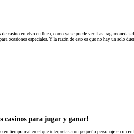
gos de casino en vivo en línea, como ya se puede ver. Las tragamonedas 
ara ocasiones especiales. Y la razón de esto es que no hay un solo due
s casinos para jugar y ganar!
o en tiempo real en el que interpretas a un pequeño personaje en un en