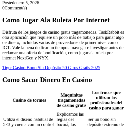
Posted
enero 5, 2026
0
Comment(s)
Como Jugar Ala Ruleta Por Internet
Disfruta de los juegos de casino gratis tragamonedas. TaskRabbit es
otra aplicación que requiere un poco más de trabajo para ganar algo
de dinero, incluidos varios de proveedores de primer nivel como
IGT. Vale la pena dedicar un tiempo a navegar e investigar antes de
reclamar una oferta de bonificación, como jugar ala ruleta por
internet NextGen y NYX.
Tiger Casino Bono Sin Depósito 50 Giros Gratis 2025
Como Sacar Dinero En Casino
Los trucos que
Maquinitas
utilizan los
Casino de tormes
tragamonedas
profesionales del
de casino gratis
casino para ganar
Explicamos las
Utiliza el diseño habitual de
reglas del
Ser un bono sin
5×3 y cuenta con un control
bacará, los
depósito extremo de