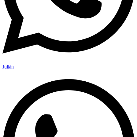
Julián