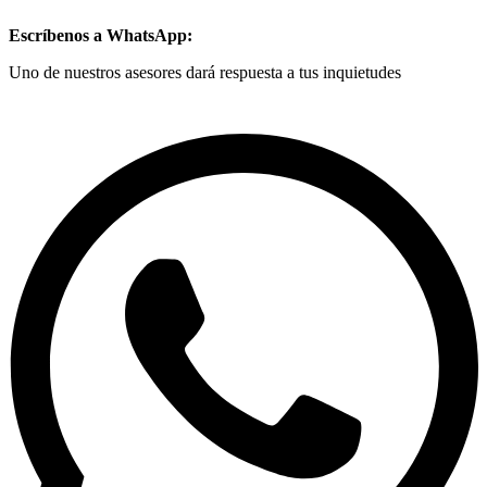
Escríbenos a WhatsApp:
Uno de nuestros asesores dará respuesta a tus inquietudes