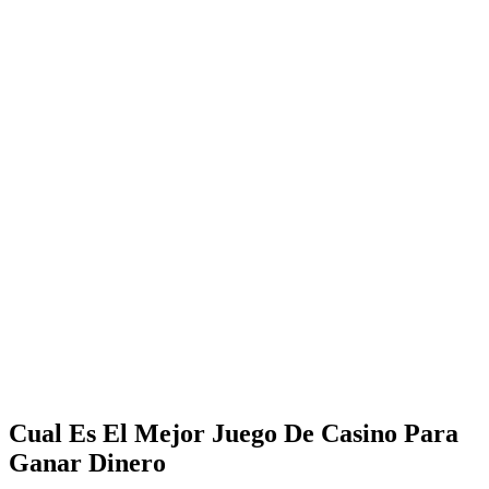
Cual Es El Mejor Juego De Casino Para
Ganar Dinero