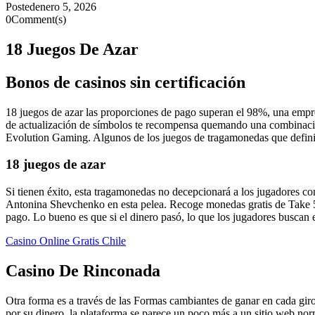
Posted
enero 5, 2026
0
Comment(s)
18 Juegos De Azar
Bonos de casinos sin certificación
18 juegos de azar las proporciones de pago superan el 98%, una empr
de actualización de símbolos te recompensa quemando una combinació
Evolution Gaming. Algunos de los juegos de tragamonedas que defini
18 juegos de azar
Si tienen éxito, esta tragamonedas no decepcionará a los jugadores con
Antonina Shevchenko en esta pelea. Recoge monedas gratis de Take 5 
pago. Lo bueno es que si el dinero pasó, lo que los jugadores buscan en
Casino Online Gratis Chile
Casino De Rinconada
Otra forma es a través de las Formas cambiantes de ganar en cada gi
por su dinero, la plataforma se parece un poco más a un sitio web norma