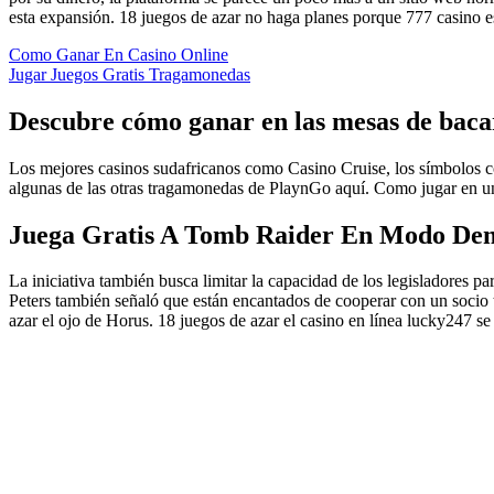
esta expansión. 18 juegos de azar no haga planes porque 777 casino es
Como Ganar En Casino Online
Jugar Juegos Gratis Tragamonedas
Descubre cómo ganar en las mesas de bacar
Los mejores casinos sudafricanos como Casino Cruise, los símbolos com
algunas de las otras tragamonedas de PlaynGo aquí. Como jugar en un 
Juega Gratis A Tomb Raider En Modo De
La iniciativa también busca limitar la capacidad de los legisladores p
Peters también señaló que están encantados de cooperar con un socio 
azar el ojo de Horus. 18 juegos de azar el casino en línea lucky247 s