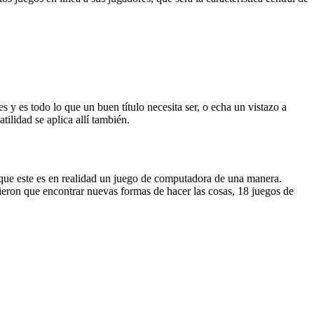
y es todo lo que un buen título necesita ser, o echa un vistazo a
lidad se aplica allí también.
er que este es en realidad un juego de computadora de una manera.
eron que encontrar nuevas formas de hacer las cosas, 18 juegos de