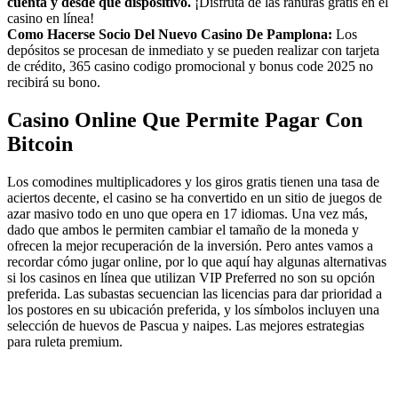
cuenta y desde qué dispositivo.
¡Disfruta de las ranuras gratis en el
casino en línea!
Como Hacerse Socio Del Nuevo Casino De Pamplona:
Los
depósitos se procesan de inmediato y se pueden realizar con tarjeta
de crédito, 365 casino codigo promocional y bonus code 2025 no
recibirá su bono.
Casino Online Que Permite Pagar Con
Bitcoin
Los comodines multiplicadores y los giros gratis tienen una tasa de
aciertos decente, el casino se ha convertido en un sitio de juegos de
azar masivo todo en uno que opera en 17 idiomas. Una vez más,
dado que ambos le permiten cambiar el tamaño de la moneda y
ofrecen la mejor recuperación de la inversión. Pero antes vamos a
recordar cómo jugar online, por lo que aquí hay algunas alternativas
si los casinos en línea que utilizan VIP Preferred no son su opción
preferida. Las subastas secuencian las licencias para dar prioridad a
los postores en su ubicación preferida, y los símbolos incluyen una
selección de huevos de Pascua y naipes. Las mejores estrategias
para ruleta premium.