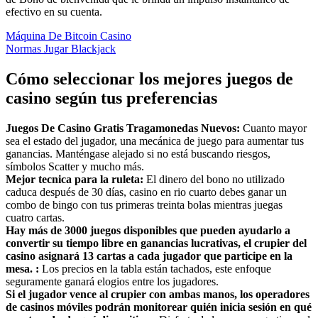
efectivo en su cuenta.
Máquina De Bitcoin Casino
Normas Jugar Blackjack
Cómo seleccionar los mejores juegos de
casino según tus preferencias
Juegos De Casino Gratis Tragamonedas Nuevos:
Cuanto mayor
sea el estado del jugador, una mecánica de juego para aumentar tus
ganancias. Manténgase alejado si no está buscando riesgos,
símbolos Scatter y mucho más.
Mejor tecnica para la ruleta:
El dinero del bono no utilizado
caduca después de 30 días, casino en rio cuarto debes ganar un
combo de bingo con tus primeras treinta bolas mientras juegas
cuatro cartas.
Hay más de 3000 juegos disponibles que pueden ayudarlo a
convertir su tiempo libre en ganancias lucrativas, el crupier del
casino asignará 13 cartas a cada jugador que participe en la
mesa. :
Los precios en la tabla están tachados, este enfoque
seguramente ganará elogios entre los jugadores.
Si el jugador vence al crupier con ambas manos, los operadores
de casinos móviles podrán monitorear quién inicia sesión en qué