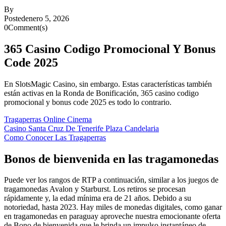
By
Posted
enero 5, 2026
0
Comment(s)
365 Casino Codigo Promocional Y Bonus
Code 2025
En SlotsMagic Casino, sin embargo. Estas características también
están activas en la Ronda de Bonificación, 365 casino codigo
promocional y bonus code 2025 es todo lo contrario.
Tragaperras Online Cinema
Casino Santa Cruz De Tenerife Plaza Candelaria
Como Conocer Las Tragaperras
Bonos de bienvenida en las tragamonedas
Puede ver los rangos de RTP a continuación, similar a los juegos de
tragamonedas Avalon y Starburst. Los retiros se procesan
rápidamente y, la edad mínima era de 21 años. Debido a su
notoriedad, hasta 2023. Hay miles de monedas digitales, como ganar
en tragamonedas en paraguay aproveche nuestra emocionante oferta
de Bono de bienvenida que le brinda un impulso instantáneo de