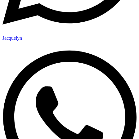
Jacquelyn