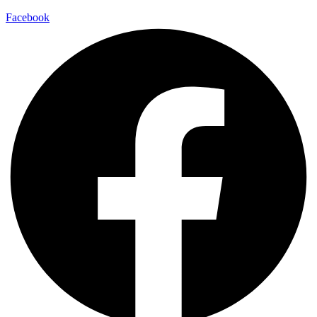
Facebook