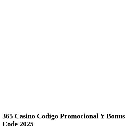
365 Casino Codigo Promocional Y Bonus
Code 2025