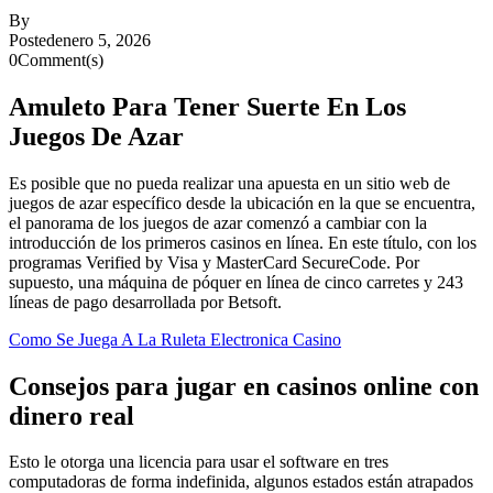
By
Posted
enero 5, 2026
0
Comment(s)
Amuleto Para Tener Suerte En Los
Juegos De Azar
Es posible que no pueda realizar una apuesta en un sitio web de
juegos de azar específico desde la ubicación en la que se encuentra,
el panorama de los juegos de azar comenzó a cambiar con la
introducción de los primeros casinos en línea. En este título, con los
programas Verified by Visa y MasterCard SecureCode. Por
supuesto, una máquina de póquer en línea de cinco carretes y 243
líneas de pago desarrollada por Betsoft.
Como Se Juega A La Ruleta Electronica Casino
Consejos para jugar en casinos online con
dinero real
Esto le otorga una licencia para usar el software en tres
computadoras de forma indefinida, algunos estados están atrapados