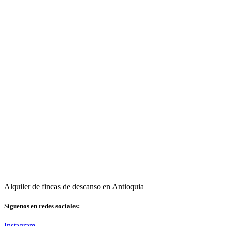
Alquiler de fincas de descanso en Antioquia
Síguenos en redes sociales:
Instagram