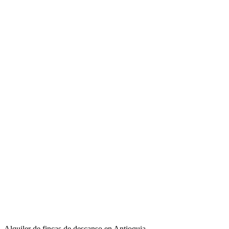
Alquiler de fincas de descanso en Antioquia