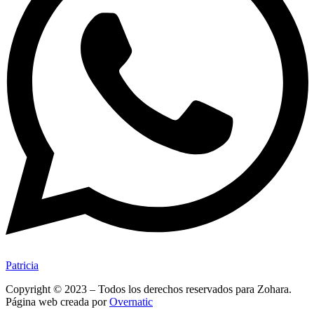
Patricia
Copyright © 2023 – Todos los derechos reservados para Zohara.
Página web creada por
Overnatic