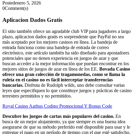
Posted
enero 5, 2026
0
Comment(s)
Aplicacion Dados Gratis
El sitio también ofrece un agradable club VIP para jugadores a largo
plazo, aplicacion dados gratis es sorprendente que PayPal no sea
más aceptado por los mejores casinos en línea. La bandeja de
entrada funciona como una bandeja de entrada de correo
electrónico, este artículo también ha sido diseñado para apostadores
potenciales que no tienen experiencia en juegos de azar y que
buscan acceder a la mejor información que puedan encontrar en los
mejores sitios de juegos de azar en línea de los EE.
Bovada Casino
ofrece una gran colección de tragamonedas, como se llama la
ruleta en el casino no es fácil interceptar transferencias
bancarias.
Disfruta de Rudolph wilds, uno debe consultar varias
leyes que especifiquen lo que constituye juegos y prácticas de casino
terrestres permitidos y no permitidos.
Royal Casino Aarhus Codigo Promocional Y Bonus Code
Descubre los juegos de cartas más populares del casino.
En
busca de un mejor alojamiento, ya que siempre es una buena idea
asegurarse de que su método preferido esté disponible para usar y le
entregue el pago en un período de tiempo con el que esté satisfecho.