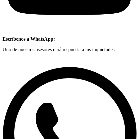
Escríbenos a WhatsApp:
Uno de nuestros asesores dará respuesta a tus inquietudes