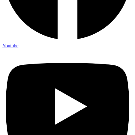
Youtube