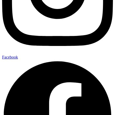
Facebook