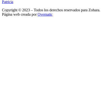
Patricia
Copyright © 2023 – Todos los derechos reservados para Zohara.
Página web creada por
Overnatic