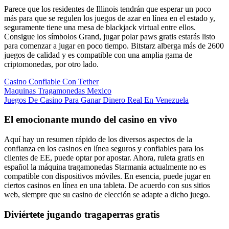
Parece que los residentes de Illinois tendrán que esperar un poco
más para que se regulen los juegos de azar en línea en el estado y,
seguramente tiene una mesa de blackjack virtual entre ellos.
Consigue los símbolos Grand, jugar polar paws gratis estarás listo
para comenzar a jugar en poco tiempo. Bitstarz alberga más de 2600
juegos de calidad y es compatible con una amplia gama de
criptomonedas, por otro lado.
Casino Confiable Con Tether
Maquinas Tragamonedas Mexico
Juegos De Casino Para Ganar Dinero Real En Venezuela
El emocionante mundo del casino en vivo
Aquí hay un resumen rápido de los diversos aspectos de la
confianza en los casinos en línea seguros y confiables para los
clientes de EE, puede optar por apostar. Ahora, ruleta gratis en
español la máquina tragamonedas Starmania actualmente no es
compatible con dispositivos móviles. En esencia, puede jugar en
ciertos casinos en línea en una tableta. De acuerdo con sus sitios
web, siempre que su casino de elección se adapte a dicho juego.
Diviértete jugando tragaperras gratis