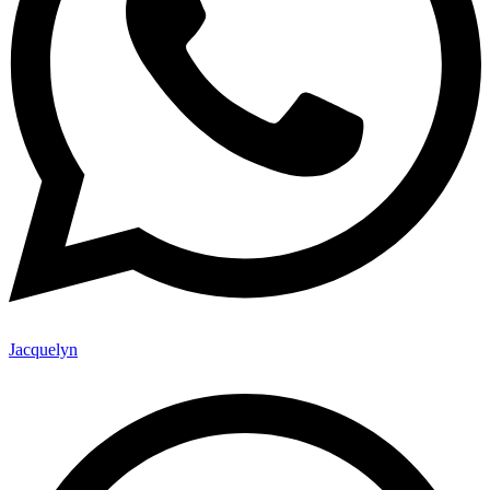
Jacquelyn