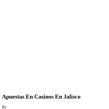
Apuestas En Casinos En Jalisco
By