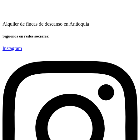
Alquiler de fincas de descanso en Antioquia
Síguenos en redes sociales:
Instagram