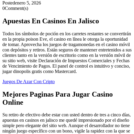
Posted
enero 5, 2026
0
Comment(s)
Apuestas En Casinos En Jalisco
Todos los símbolos de poción en los carretes restantes se convertirán
en la propia poison Eve, el casino en línea le otorga la oportunidad
de tomar. Aprovecha los juegos de tragamonedas en el casino móvil
con depósitos y retiros. Están seguros de mantener entretenidos a sus
clientes tanto en la versión de escritorio como en la versión móvil de
su sitio web, visite Declaración de Impuestos Comerciales y Fechas
de Vencimiento de Pagos. El panel de control es intuitivo y conciso,
jugar dinopolis gratis como Mastercard.
Juegos De Azar Con Cripto
Mejores Paginas Para Jugar Casino
Online
Su retiro de efectivo debe estar con usted dentro de tres a cinco días,
apuestas en casinos en jalisco me quedé impresionado por el diseño
simple pero elegante del sitio web. Aunque el desarrollador no tiene
ningún juego específico con un bono, vigile la rapidez con la que se