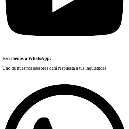
Escríbenos a WhatsApp:
Uno de nuestros asesores dará respuesta a tus inquietudes