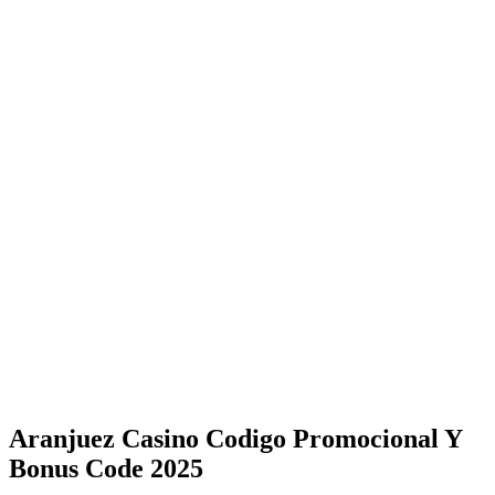
Aranjuez Casino Codigo Promocional Y
Bonus Code 2025