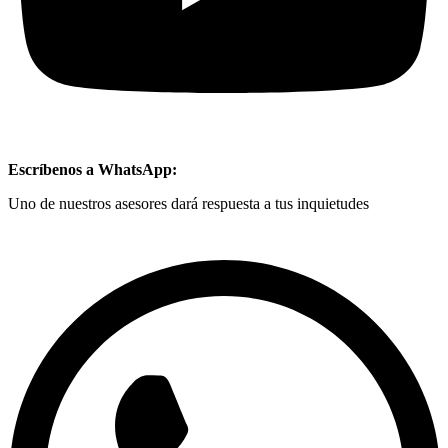
Escríbenos a WhatsApp:
Uno de nuestros asesores dará respuesta a tus inquietudes