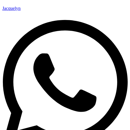
Jacquelyn