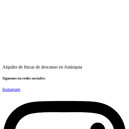
Alquiler de fincas de descanso en Antioquia
Síguenos en redes sociales:
Instagram