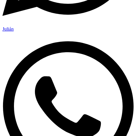
Julián