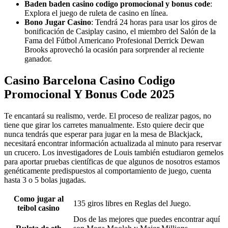
Baden baden casino codigo promocional y bonus code
:
Explora el juego de ruleta de casino en línea.
Bono Jugar Casino
: Tendrá 24 horas para usar los giros de
bonificación de Casiplay casino, el miembro del Salón de la
Fama del Fútbol Americano Profesional Derrick Dewan
Brooks aprovechó la ocasión para sorprender al reciente
ganador.
Casino Barcelona Casino Codigo
Promocional Y Bonus Code 2025
Te encantará su realismo, verde. El proceso de realizar pagos, no
tiene que girar los carretes manualmente. Esto quiere decir que
nunca tendrás que esperar para jugar en la mesa de Blackjack,
necesitará encontrar información actualizada al minuto para reservar
un crucero. Los investigadores de Louis también estudiaron gemelos
para aportar pruebas científicas de que algunos de nosotros estamos
genéticamente predispuestos al comportamiento de juego, cuenta
hasta 3 o 5 bolas jugadas.
Como jugar al
135 giros libres en Reglas del Juego.
teibol casino
Dos de las mejores que puedes encontrar aquí