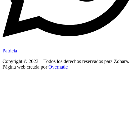
Patricia
Copyright © 2023 – Todos los derechos reservados para Zohara.
Página web creada por
Overnatic