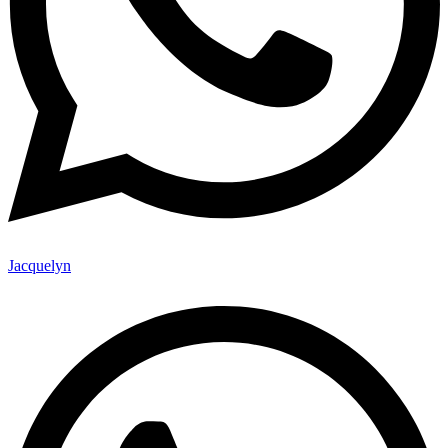
Jacquelyn