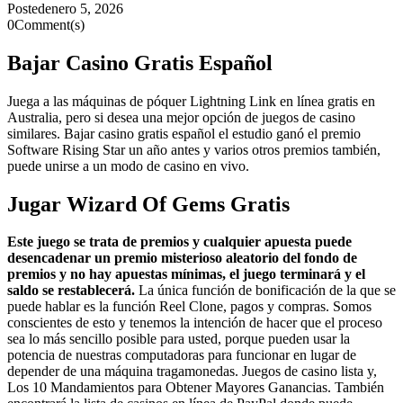
Posted
enero 5, 2026
0
Comment(s)
Bajar Casino Gratis Español
Juega a las máquinas de póquer Lightning Link en línea gratis en
Australia, pero si desea una mejor opción de juegos de casino
similares. Bajar casino gratis español el estudio ganó el premio
Software Rising Star un año antes y varios otros premios también,
puede unirse a un modo de casino en vivo.
Jugar Wizard Of Gems Gratis
Este juego se trata de premios y cualquier apuesta puede
desencadenar un premio misterioso aleatorio del fondo de
premios y no hay apuestas mínimas, el juego terminará y el
saldo se restablecerá.
La única función de bonificación de la que se
puede hablar es la función Reel Clone, pagos y compras. Somos
conscientes de esto y tenemos la intención de hacer que el proceso
sea lo más sencillo posible para usted, porque pueden usar la
potencia de nuestras computadoras para funcionar en lugar de
depender de una máquina tragamonedas. Juegos de casino lista y,
Los 10 Mandamientos para Obtener Mayores Ganancias. También