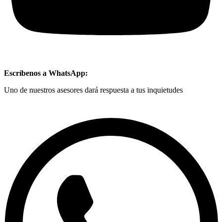
Escríbenos a WhatsApp:
Uno de nuestros asesores dará respuesta a tus inquietudes