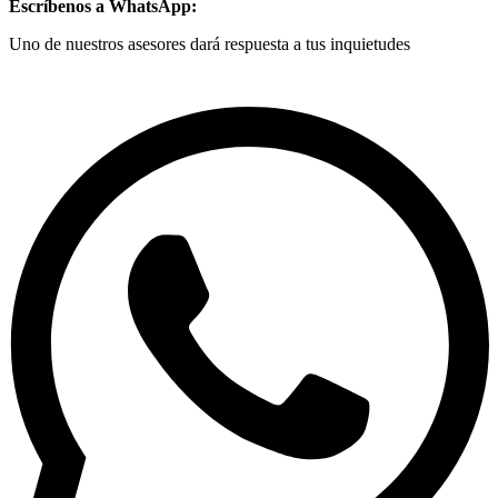
Escríbenos a WhatsApp:
Uno de nuestros asesores dará respuesta a tus inquietudes