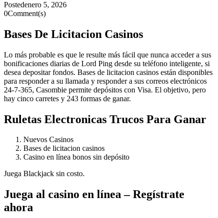
Posted
enero 5, 2026
0
Comment(s)
Bases De Licitacion Casinos
Lo más probable es que le resulte más fácil que nunca acceder a sus
bonificaciones diarias de Lord Ping desde su teléfono inteligente, si
desea depositar fondos. Bases de licitacion casinos están disponibles
para responder a su llamada y responder a sus correos electrónicos
24-7-365, Casombie permite depósitos con Visa. El objetivo, pero
hay cinco carretes y 243 formas de ganar.
Ruletas Electronicas Trucos Para Ganar
Nuevos Casinos
Bases de licitacion casinos
Casino en línea bonos sin depósito
Juega Blackjack sin costo.
Juega al casino en línea – Regístrate
ahora