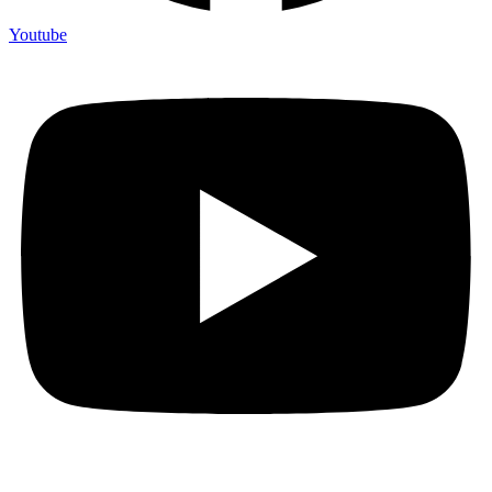
Youtube