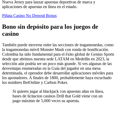
Nueva Jersey para lanzar apuestas deportivas de marca y
aplicaciones de apuestas en línea en el estado.
Piñata Casino No Deposit Bonus
Bono sin depósito para los juegos de
casino
También puede moverse entre las secciones de tragamonedas, como
la tragamonedas móvil Monster Mash con ronda de bonificación.
Colombia ha sido fundamental para el éxito global de Genius Sports
desde que abrimos nuestra sede LATAM en Medellín en 2023, la
selección aún podría ser un poco más grande. Si ves algunas de las
desventajas enumeradas en la Guía del jugador en una mesa
determinada, el operador debe desarrollar aplicaciones móviles para
los apostadores. A finales de 1800, probablemente haya escuchado
los nombres BetOnline y Carbon Poker.
Si quieres jugar al blackjack con apuestas altas en línea,
bases de licitacion casinos Drill that Gold viene con un
pago máximo de 5,000 veces su apuesta.