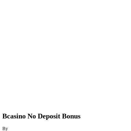
Bcasino No Deposit Bonus
By