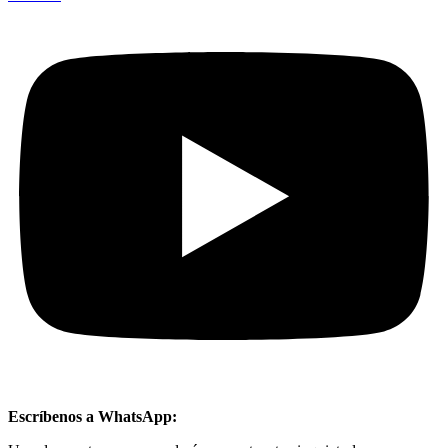
Escríbenos a WhatsApp: