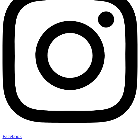
Facebook