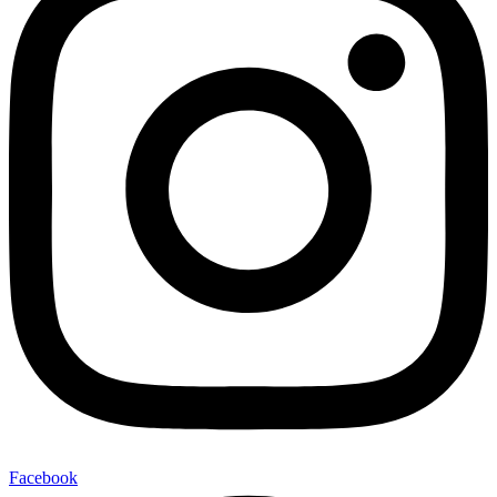
Facebook