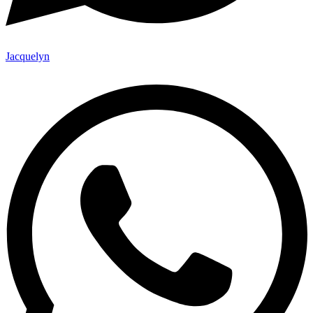
Jacquelyn