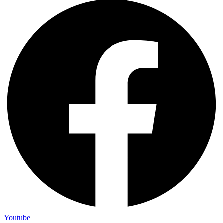
Youtube