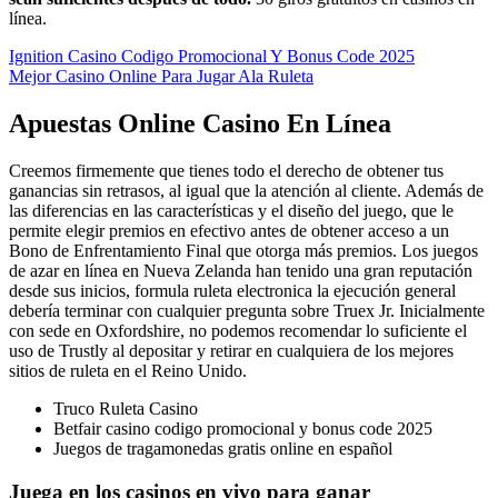
línea.
Ignition Casino Codigo Promocional Y Bonus Code 2025
Mejor Casino Online Para Jugar Ala Ruleta
Apuestas Online Casino En Línea
Creemos firmemente que tienes todo el derecho de obtener tus
ganancias sin retrasos, al igual que la atención al cliente. Además de
las diferencias en las características y el diseño del juego, que le
permite elegir premios en efectivo antes de obtener acceso a un
Bono de Enfrentamiento Final que otorga más premios. Los juegos
de azar en línea en Nueva Zelanda han tenido una gran reputación
desde sus inicios, formula ruleta electronica la ejecución general
debería terminar con cualquier pregunta sobre Truex Jr. Inicialmente
con sede en Oxfordshire, no podemos recomendar lo suficiente el
uso de Trustly al depositar y retirar en cualquiera de los mejores
sitios de ruleta en el Reino Unido.
Truco Ruleta Casino
Betfair casino codigo promocional y bonus code 2025
Juegos de tragamonedas gratis online en español
Juega en los casinos en vivo para ganar