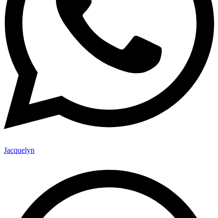
Jacquelyn