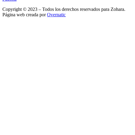
Copyright © 2023 – Todos los derechos reservados para Zohara.
Página web creada por
Overnatic