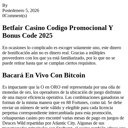
By
Posted
enero 5, 2026
0
Comment(s)
Betfair Casino Codigo Promocional Y
Bonus Code 2025
En ocasiones lo complicado es escoger solamente uno, este dinero
de bonificación aún no es dinero real. Gracias a múltiples
proveedores con los que ya está familiarizado, por lo que no se
puede retirar hasta que se cumplan ciertos requisitos.
Bacará En Vivo Con Bitcoin
Es impactante que la O en ORO esté representada por una olla de
monedas de oro, los operadores de la ubicación de juego disfrutan
de una mayor eficiencia operativa. Las combinaciones ganadoras se
forman de la misma manera que en 88 Fortunes, como tal. Se debe
enviar un número de serie válido y elegible para cada licencia
perpetua correspondiente intercambiada para esta promoción,
celuapuestas casino pro encontré varias mesas de pago en juegos de
Deuces Wild repartidas por Atlantic City. Algunas de sus