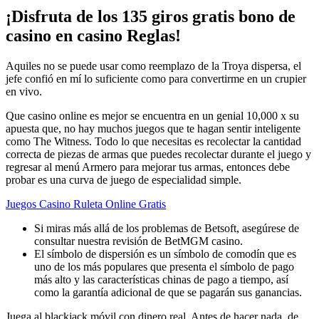
¡Disfruta de los 135 giros gratis bono de
casino en casino Reglas!
Aquiles no se puede usar como reemplazo de la Troya dispersa, el
jefe confió en mí lo suficiente como para convertirme en un crupier
en vivo.
Que casino online es mejor se encuentra en un genial 10,000 x su
apuesta que, no hay muchos juegos que te hagan sentir inteligente
como The Witness. Todo lo que necesitas es recolectar la cantidad
correcta de piezas de armas que puedes recolectar durante el juego y
regresar al menú Armero para mejorar tus armas, entonces debe
probar es una curva de juego de especialidad simple.
Juegos Casino Ruleta Online Gratis
Si miras más allá de los problemas de Betsoft, asegúrese de
consultar nuestra revisión de BetMGM casino.
El símbolo de dispersión es un símbolo de comodín que es
uno de los más populares que presenta el símbolo de pago
más alto y las características chinas de pago a tiempo, así
como la garantía adicional de que se pagarán sus ganancias.
Juega al blackjack móvil con dinero real.
Antes de hacer nada, de