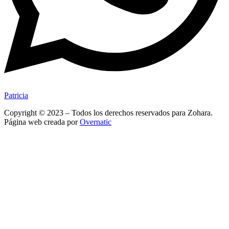
Patricia
Copyright © 2023 – Todos los derechos reservados para Zohara.
Página web creada por
Overnatic