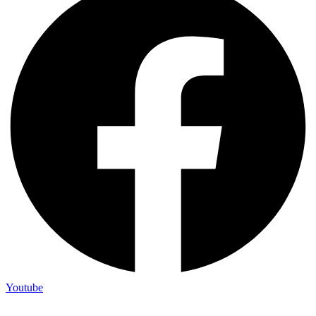
Youtube