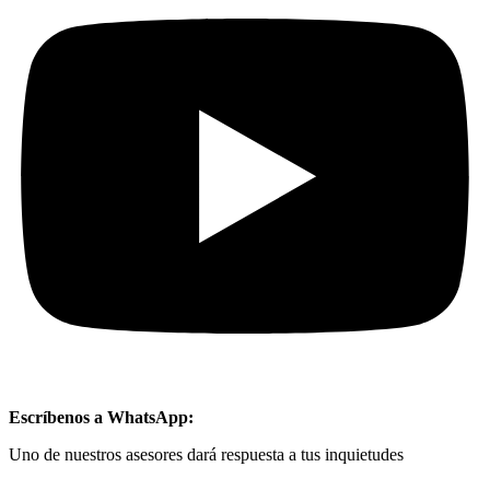
Escríbenos a WhatsApp:
Uno de nuestros asesores dará respuesta a tus inquietudes