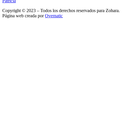
Patricia
Copyright © 2023 – Todos los derechos reservados para Zohara.
Página web creada por
Overnatic