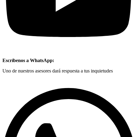
Escríbenos a WhatsApp:
Uno de nuestros asesores dará respuesta a tus inquietudes