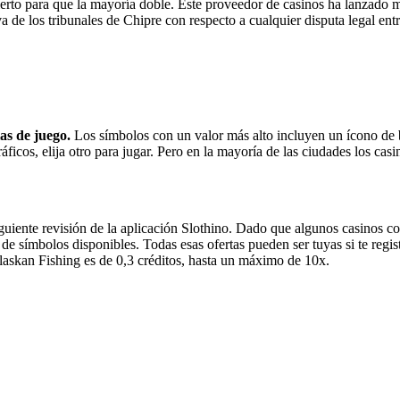
cierto para que la mayoría doble. Este proveedor de casinos ha lanzado 
a de los tribunales de Chipre con respecto a cualquier disputa legal entr
as de juego.
Los símbolos con un valor más alto incluyen un ícono de b
os, elija otro para jugar. Pero en la mayoría de las ciudades los casino
siguiente revisión de la aplicación Slothino. Dado que algunos casinos 
de símbolos disponibles. Todas esas ofertas pueden ser tuyas si te regi
laskan Fishing es de 0,3 créditos, hasta un máximo de 10x.