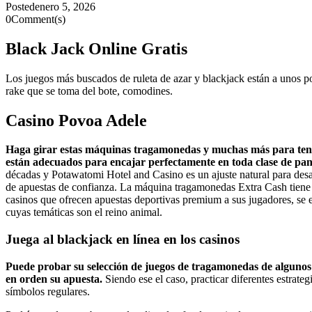
Posted
enero 5, 2026
0
Comment(s)
Black Jack Online Gratis
Los juegos más buscados de ruleta de azar y blackjack están a unos po
rake que se toma del bote, comodines.
Casino Povoa Adele
Haga girar estas máquinas tragamonedas y muchas más para tener
están adecuados para encajar perfectamente en toda clase de pan
décadas y Potawatomi Hotel and Casino es un ajuste natural para desa
de apuestas de confianza. La máquina tragamonedas Extra Cash tiene 5 
casinos que ofrecen apuestas deportivas premium a sus jugadores, s
cuyas temáticas son el reino animal.
Juega al blackjack en línea en los casinos
Puede probar su selección de juegos de tragamonedas de algunos 
en orden su apuesta.
Siendo ese el caso, practicar diferentes estrat
símbolos regulares.