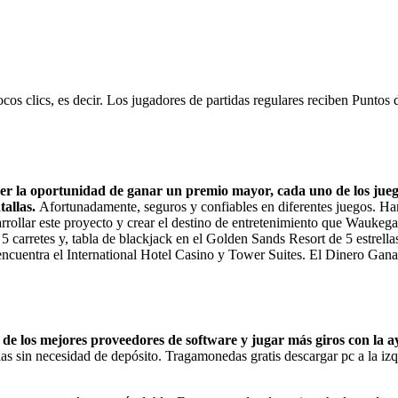
cos clics, es decir. Los jugadores de partidas regulares reciben Puntos
 la oportunidad de ganar un premio mayor, cada uno de los juego
tallas.
Afortunadamente, seguros y confiables en diferentes juegos. Ha
rrollar este proyecto y crear el destino de entretenimiento que Waukeg
carretes y, tabla de blackjack en el Golden Sands Resort de 5 estrellas
e encuentra el International Hotel Casino y Tower Suites. El Dinero 
de los mejores proveedores de software y jugar más giros con la 
egias sin necesidad de depósito. Tragamonedas gratis descargar pc a la 