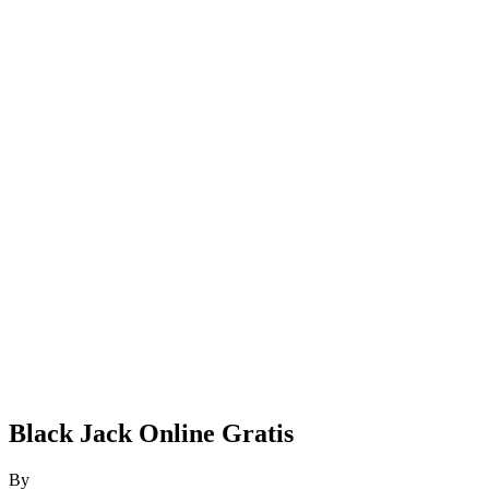
Black Jack Online Gratis
By