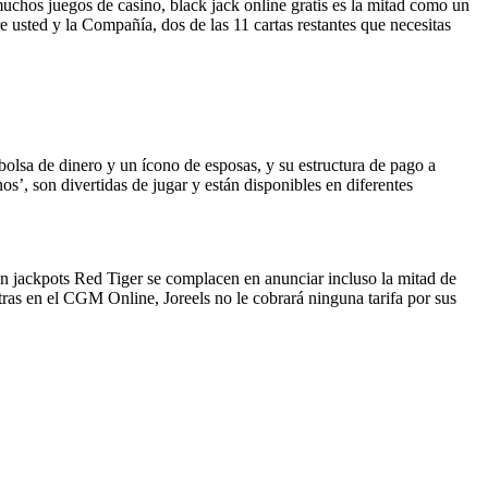
muchos juegos de casino, black jack online gratis es la mitad como un
e usted y la Compañía, dos de las 11 cartas restantes que necesitas
olsa de dinero y un ícono de esposas, y su estructura de pago a
s’, son divertidas de jugar y están disponibles en diferentes
con jackpots Red Tiger se complacen en anunciar incluso la mitad de
stras en el CGM Online, Joreels no le cobrará ninguna tarifa por sus