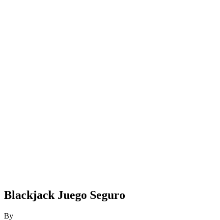
Blackjack Juego Seguro
By