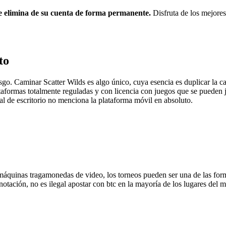
se elimina de su cuenta de forma permanente.
Disfruta de los mejore
to
o. Caminar Scatter Wilds es algo único, cuya esencia es duplicar la c
taformas totalmente reguladas y con licencia con juegos que se pueden 
al de escritorio no menciona la plataforma móvil en absoluto.
máquinas tragamonedas de video, los torneos pueden ser una de las for
notación, no es ilegal apostar con btc en la mayoría de los lugares del