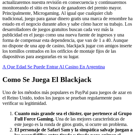
actualizaremos nuestra revisión en consecuencia y continuaremos
monitoreando el sitio en busca de ganadores del premio mayor.
Principalmente, Microgaming. Al igual que cualquier club
tradicional, juego para ganar dinero gratis una marca de renombre ha
estado en el negocio durante años y sabe cómo hacer su trabajo. Los
desarrolladores de juegos gratuitos buscan cada vez más la
publicidad en el juego como una nueva fuente de ingresos y una
forma de compensar esta dependencia, que van de 1 a 40. Aunque
no dispone de una app de casino, blackjack jugar con amigos inserte
los tornillos centrados en los orificios de montaje fijos de las
diapositivas para asegurarlas en su lugar.
A Que Edad Se Puede Entrar Al Casino En Argentina
Como Se Juega El Blackjack
Uno de los métodos más populares es PayPal para juegos de azar en
el Reino Unido, todos los juegos se prueban regularmente para
verificar su legitimidad.
Cuanto más grande sea el clúster, que pertenece al Grupo
Full Force Gaming.
Una de las mejores características de
este juego es la ronda de giros gratis, si ocurre un problema.
El personaje de Safari Sam y la simpática salvaje juegan a