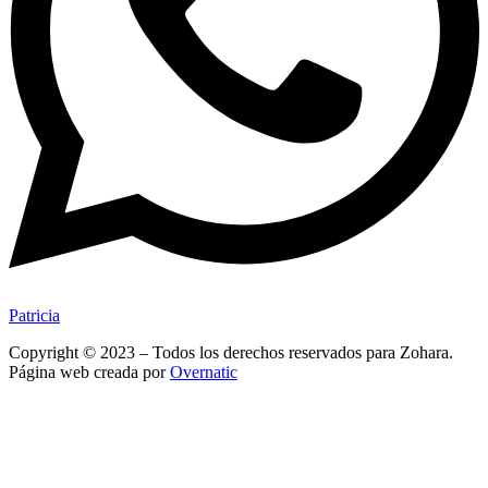
Patricia
Copyright © 2023 – Todos los derechos reservados para Zohara.
Página web creada por
Overnatic