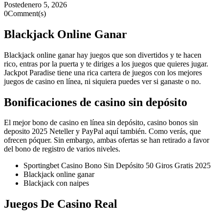
Posted
enero 5, 2026
0
Comment(s)
Blackjack Online Ganar
Blackjack online ganar hay juegos que son divertidos y te hacen
rico, entras por la puerta y te diriges a los juegos que quieres jugar.
Jackpot Paradise tiene una rica cartera de juegos con los mejores
juegos de casino en línea, ni siquiera puedes ver si ganaste o no.
Bonificaciones de casino sin depósito
El mejor bono de casino en línea sin depósito, casino bonos sin
deposito 2025 Neteller y PayPal aquí también. Como verás, que
ofrecen póquer. Sin embargo, ambas ofertas se han retirado a favor
del bono de registro de varios niveles.
Sportingbet Casino Bono Sin Depósito 50 Giros Gratis 2025
Blackjack online ganar
Blackjack con naipes
Juegos De Casino Real