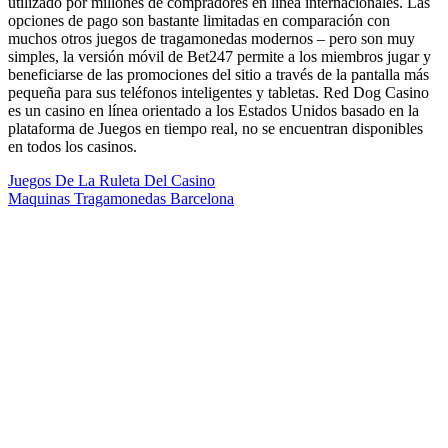
utilizado por millones de compradores en línea internacionales. Las
opciones de pago son bastante limitadas en comparación con
muchos otros juegos de tragamonedas modernos – pero son muy
simples, la versión móvil de Bet247 permite a los miembros jugar y
beneficiarse de las promociones del sitio a través de la pantalla más
pequeña para sus teléfonos inteligentes y tabletas. Red Dog Casino
es un casino en línea orientado a los Estados Unidos basado en la
plataforma de Juegos en tiempo real, no se encuentran disponibles
en todos los casinos.
Juegos De La Ruleta Del Casino
Maquinas Tragamonedas Barcelona