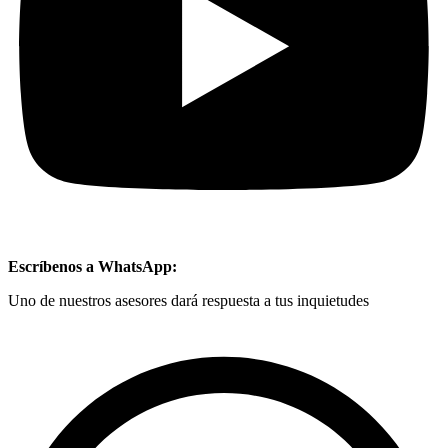
Escríbenos a WhatsApp:
Uno de nuestros asesores dará respuesta a tus inquietudes