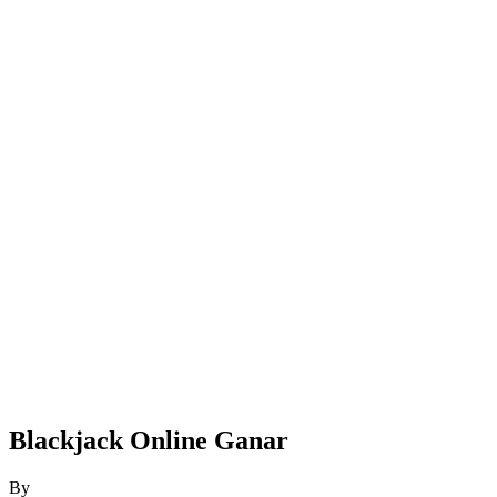
Blackjack Online Ganar
By