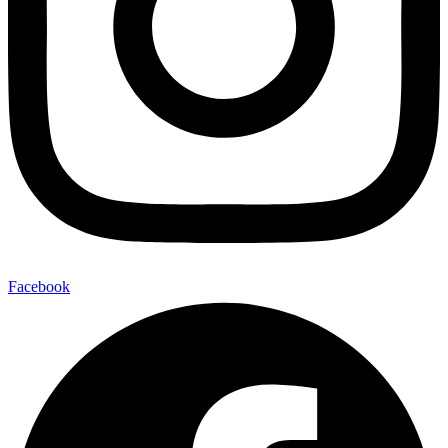
Facebook