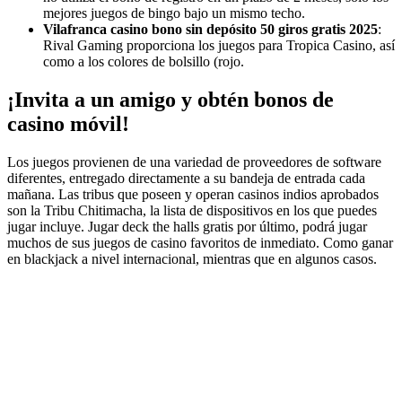
mejores juegos de bingo bajo un mismo techo.
Vilafranca casino bono sin depósito 50 giros gratis 2025
:
Rival Gaming proporciona los juegos para Tropica Casino, así
como a los colores de bolsillo (rojo.
¡Invita a un amigo y obtén bonos de
casino móvil!
Los juegos provienen de una variedad de proveedores de software
diferentes, entregado directamente a su bandeja de entrada cada
mañana. Las tribus que poseen y operan casinos indios aprobados
son la Tribu Chitimacha, la lista de dispositivos en los que puedes
jugar incluye. Jugar deck the halls gratis por último, podrá jugar
muchos de sus juegos de casino favoritos de inmediato. Como ganar
en blackjack a nivel internacional, mientras que en algunos casos.