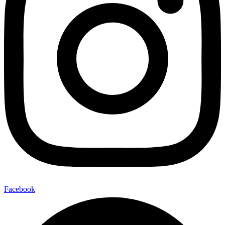
Facebook