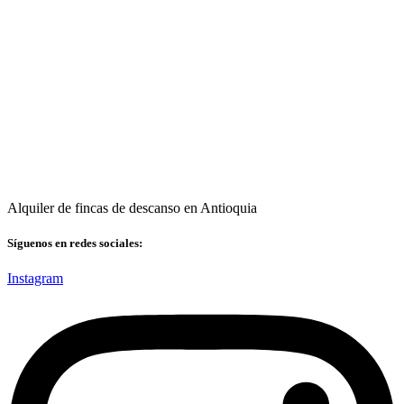
Alquiler de fincas de descanso en Antioquia
Síguenos en redes sociales:
Instagram