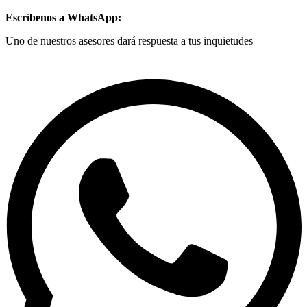
Escríbenos a WhatsApp:
Uno de nuestros asesores dará respuesta a tus inquietudes