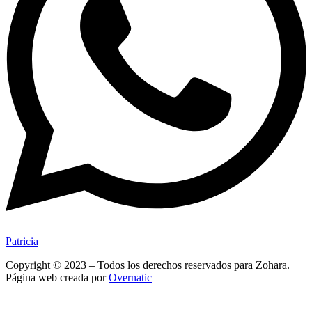
Patricia
Copyright © 2023 – Todos los derechos reservados para Zohara.
Página web creada por
Overnatic