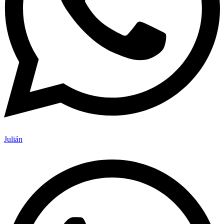
Julián