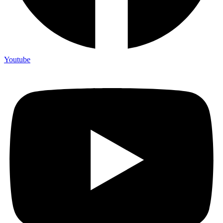
Youtube