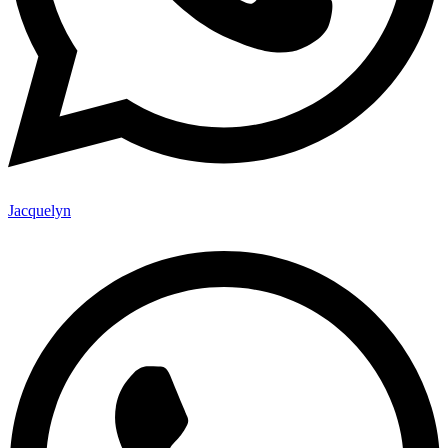
Jacquelyn