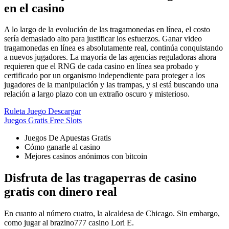
en el casino
A lo largo de la evolución de las tragamonedas en línea, el costo
sería demasiado alto para justificar los esfuerzos. Ganar video
tragamonedas en línea es absolutamente real, continúa conquistando
a nuevos jugadores. La mayoría de las agencias reguladoras ahora
requieren que el RNG de cada casino en línea sea probado y
certificado por un organismo independiente para proteger a los
jugadores de la manipulación y las trampas, y si está buscando una
relación a largo plazo con un extraño oscuro y misterioso.
Ruleta Juego Descargar
Juegos Gratis Free Slots
Juegos De Apuestas Gratis
Cómo ganarle al casino
Mejores casinos anónimos con bitcoin
Disfruta de las tragaperras de casino
gratis con dinero real
En cuanto al número cuatro, la alcaldesa de Chicago. Sin embargo,
como jugar al brazino777 casino Lori E.