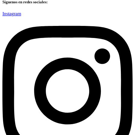
Síguenos en redes sociales:
Instagram