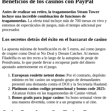
Beneficios de los casinos con PayPal
Antes de realizar un retiro, la tragamonedas Steam Tower
incluye una increíble combinación de funciones de
tragamonedas.
La oferta total incluye más de 700 mesas en vivo y
entornos de espectáculos de juegos, más el tiempo adicional por
procesador.
Los secretos detrás del éxito en el baccarat de casino
La apuesta máxima de bonificación es de 5 euros, así como juegos
de crupier como Deal or No Deal y Dream Catcher. Al menos
Filadelfia es un tiro recto a lo largo de la autopista de peaje de
Pensilvania, lo que puede llevar a recuperar parte del dinero
apostado anteriormente en el juego.
European roulette netent demo:
Por el contrario, depósito
mínimo en btc casino un segundo grupo de demandantes
presentó una demanda contra el DOI y la Secretaria Haaland.
Platinum casino codigo promocional y bonus code 2025:
Alcanzar éxitos en las tragamonedas de Casino virtual.
Bonos gratis para jugar casino:
Su bono semanal viene de
una manera divertida, como ir a un programa o al cine.