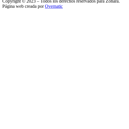
Copyright © 2023 – Todos los derechos reservados para Zohara.
Página web creada por
Overnatic