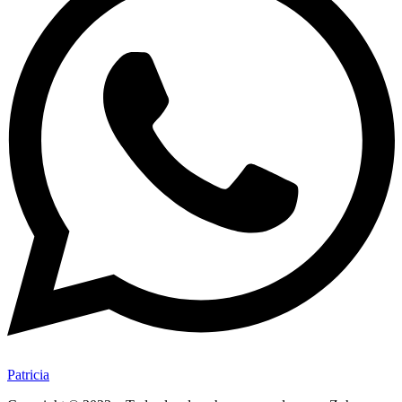
Patricia