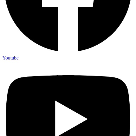
Youtube