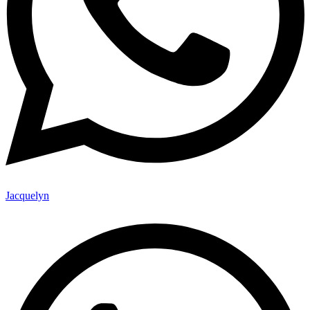
Jacquelyn