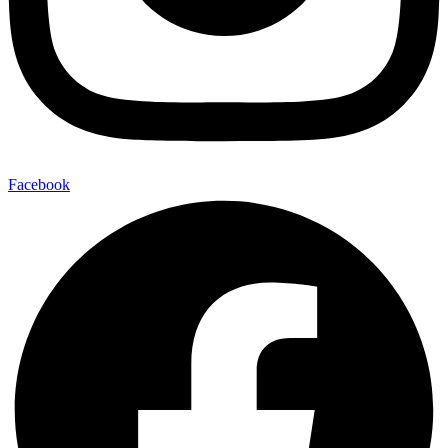
Facebook