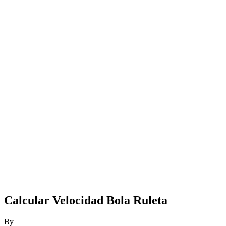
Calcular Velocidad Bola Ruleta
By