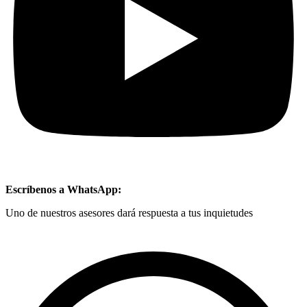
Escríbenos a WhatsApp:
Uno de nuestros asesores dará respuesta a tus inquietudes