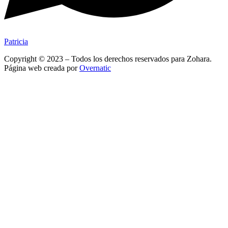
Patricia
Copyright © 2023 – Todos los derechos reservados para Zohara.
Página web creada por
Overnatic