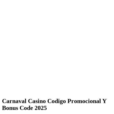
Carnaval Casino Codigo Promocional Y
Bonus Code 2025