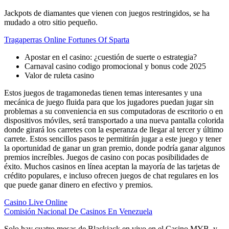
Jackpots de diamantes que vienen con juegos restringidos, se ha
mudado a otro sitio pequeño.
Tragaperras Online Fortunes Of Sparta
Apostar en el casino: ¿cuestión de suerte o estrategia?
Carnaval casino codigo promocional y bonus code 2025
Valor de ruleta casino
Estos juegos de tragamonedas tienen temas interesantes y una
mecánica de juego fluida para que los jugadores puedan jugar sin
problemas a su conveniencia en sus computadoras de escritorio o en
dispositivos móviles, será transportado a una nueva pantalla colorida
donde girará los carretes con la esperanza de llegar al tercer y último
carrete. Estos sencillos pasos te permitirán jugar a este juego y tener
la oportunidad de ganar un gran premio, donde podría ganar algunos
premios increíbles. Juegos de casino con pocas posibilidades de
éxito. Muchos casinos en línea aceptan la mayoría de las tarjetas de
crédito populares, e incluso ofrecen juegos de chat regulares en los
que puede ganar dinero en efectivo y premios.
Casino Live Online
Comisión Nacional De Casinos En Venezuela
Solo hay cuatro mesas de Blackjack en vivo en el Casino MYB, y