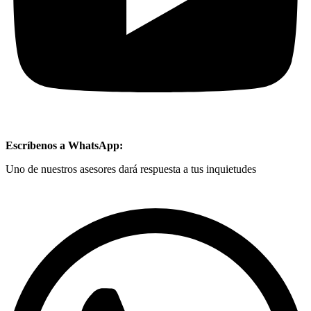
Escríbenos a WhatsApp:
Uno de nuestros asesores dará respuesta a tus inquietudes