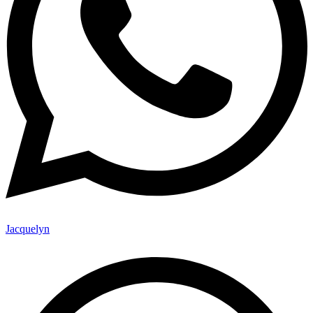
Jacquelyn