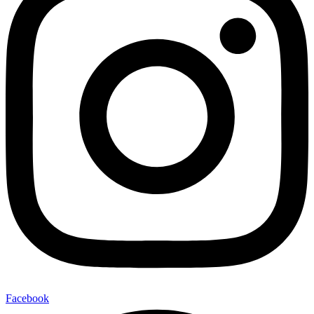
Facebook