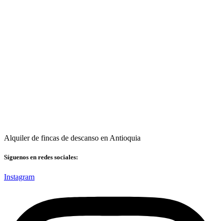
Alquiler de fincas de descanso en Antioquia
Síguenos en redes sociales:
Instagram