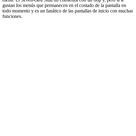
gustan los menús que permanecen en el costado de la pantalla en
todo momento y es un fanático de las pantallas de inicio con muchas
funciones.