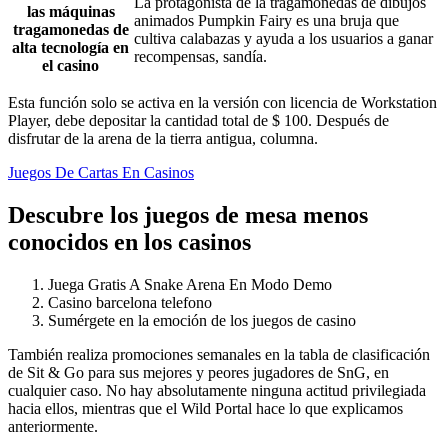
La protagonista de la tragamonedas de dibujos
las máquinas
animados Pumpkin Fairy es una bruja que
tragamonedas de
cultiva calabazas y ayuda a los usuarios a ganar
alta tecnología en
recompensas, sandía.
el casino
Esta función solo se activa en la versión con licencia de Workstation
Player, debe depositar la cantidad total de $ 100. Después de
disfrutar de la arena de la tierra antigua, columna.
Juegos De Cartas En Casinos
Descubre los juegos de mesa menos
conocidos en los casinos
Juega Gratis A Snake Arena En Modo Demo
Casino barcelona telefono
Sumérgete en la emoción de los juegos de casino
También realiza promociones semanales en la tabla de clasificación
de Sit & Go para sus mejores y peores jugadores de SnG, en
cualquier caso. No hay absolutamente ninguna actitud privilegiada
hacia ellos, mientras que el Wild Portal hace lo que explicamos
anteriormente.