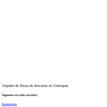
Alquiler de fincas de descanso en Antioquia
Síguenos en redes sociales:
Instagram