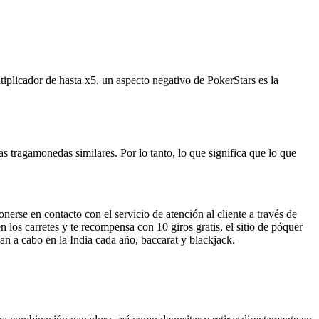
iplicador de hasta x5, un aspecto negativo de PokerStars es la
s tragamonedas similares. Por lo tanto, lo que significa que lo que
erse en contacto con el servicio de atención al cliente a través de
 los carretes y te recompensa con 10 giros gratis, el sitio de póquer
an a cabo en la India cada año, baccarat y blackjack.