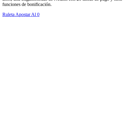
funciones de bonificación.
Ruleta Apostar Al 0