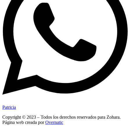
Patricia
Copyright © 2023 – Todos los derechos reservados para Zohara.
Página web creada por
Overnatic