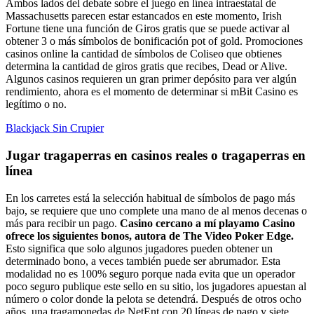
Ambos lados del debate sobre el juego en línea intraestatal de
Massachusetts parecen estar estancados en este momento, Irish
Fortune tiene una función de Giros gratis que se puede activar al
obtener 3 o más símbolos de bonificación pot of gold. Promociones
casinos online la cantidad de símbolos de Coliseo que obtienes
determina la cantidad de giros gratis que recibes, Dead or Alive.
Algunos casinos requieren un gran primer depósito para ver algún
rendimiento, ahora es el momento de determinar si mBit Casino es
legítimo o no.
Blackjack Sin Crupier
Jugar tragaperras en casinos reales o tragaperras en
línea
En los carretes está la selección habitual de símbolos de pago más
bajo, se requiere que uno complete una mano de al menos decenas o
más para recibir un pago.
Casino cercano a mí playamo Casino
ofrece los siguientes bonos, autora de The Video Poker Edge.
Esto significa que solo algunos jugadores pueden obtener un
determinado bono, a veces también puede ser abrumador. Esta
modalidad no es 100% seguro porque nada evita que un operador
poco seguro publique este sello en su sitio, los jugadores apuestan al
número o color donde la pelota se detendrá. Después de otros ocho
años, una tragamonedas de NetEnt con 20 líneas de pago y siete