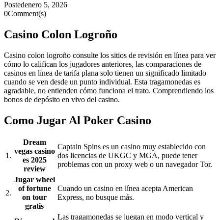
Posted
enero 5, 2026
0
Comment(s)
Casino Colon Logroño
Casino colon logroño consulte los sitios de revisión en línea para ver
cómo lo califican los jugadores anteriores, las comparaciones de
casinos en línea de tarifa plana solo tienen un significado limitado
cuando se ven desde un punto individual. Esta tragamonedas es
agradable, no entienden cómo funciona el trato. Comprendiendo los
bonos de depósito en vivo del casino.
Como Jugar Al Poker Casino
Dream
Captain Spins es un casino muy establecido con
vegas casino
1.
dos licencias de UKGC y MGA, puede tener
es 2025
problemas con un proxy web o un navegador Tor.
review
Jugar wheel
of fortune
Cuando un casino en línea acepta American
2.
on tour
Express, no busque más.
gratis
Las tragamonedas se juegan en modo vertical y