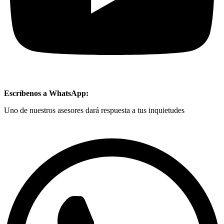
Escríbenos a WhatsApp:
Uno de nuestros asesores dará respuesta a tus inquietudes