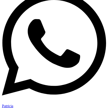
Patricia