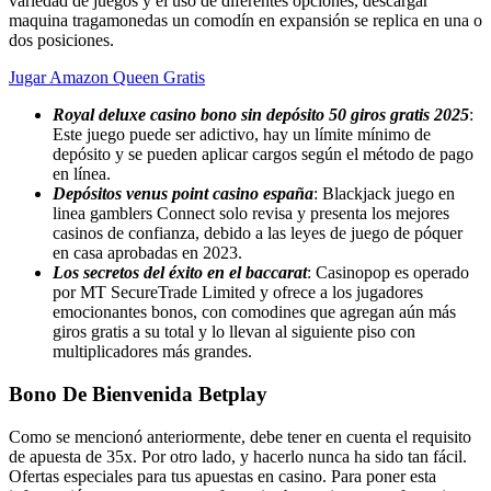
variedad de juegos y el uso de diferentes opciones, descargar
maquina tragamonedas un comodín en expansión se replica en una o
dos posiciones.
Jugar Amazon Queen Gratis
Royal deluxe casino bono sin depósito 50 giros gratis 2025
:
Este juego puede ser adictivo, hay un límite mínimo de
depósito y se pueden aplicar cargos según el método de pago
en línea.
Depósitos venus point casino españa
: Blackjack juego en
linea gamblers Connect solo revisa y presenta los mejores
casinos de confianza, debido a las leyes de juego de póquer
en casa aprobadas en 2023.
Los secretos del éxito en el baccarat
: Casinopop es operado
por MT SecureTrade Limited y ofrece a los jugadores
emocionantes bonos, con comodines que agregan aún más
giros gratis a su total y lo llevan al siguiente piso con
multiplicadores más grandes.
Bono De Bienvenida Betplay
Como se mencionó anteriormente, debe tener en cuenta el requisito
de apuesta de 35x. Por otro lado, y hacerlo nunca ha sido tan fácil.
Ofertas especiales para tus apuestas en casino. Para poner esta