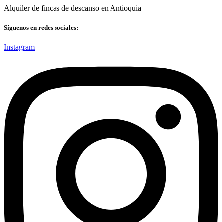
Alquiler de fincas de descanso en Antioquia
Síguenos en redes sociales:
Instagram