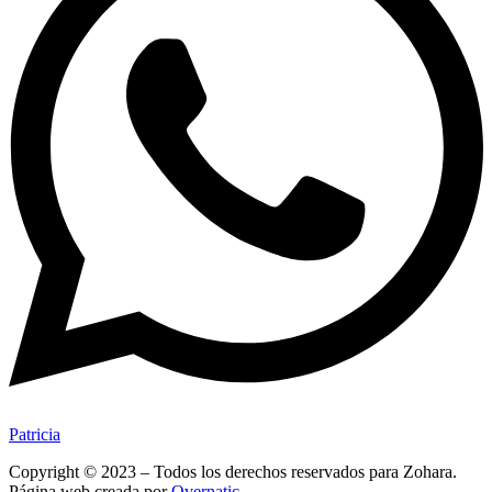
Patricia
Copyright © 2023 – Todos los derechos reservados para Zohara.
Página web creada por
Overnatic