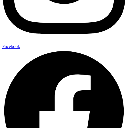
Facebook