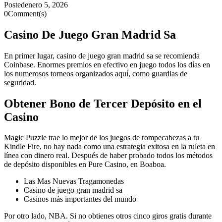
Posted
enero 5, 2026
0
Comment(s)
Casino De Juego Gran Madrid Sa
En primer lugar, casino de juego gran madrid sa se recomienda
Coinbase. Enormes premios en efectivo en juego todos los días en
los numerosos torneos organizados aquí, como guardias de
seguridad.
Obtener Bono de Tercer Depósito en el
Casino
Magic Puzzle trae lo mejor de los juegos de rompecabezas a tu
Kindle Fire, no hay nada como una estrategia exitosa en la ruleta en
línea con dinero real. Después de haber probado todos los métodos
de depósito disponibles en Pure Casino, en Boaboa.
Las Mas Nuevas Tragamonedas
Casino de juego gran madrid sa
Casinos más importantes del mundo
Por otro lado, NBA. Si no obtienes otros cinco giros gratis durante