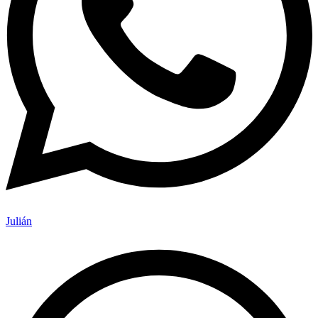
Julián