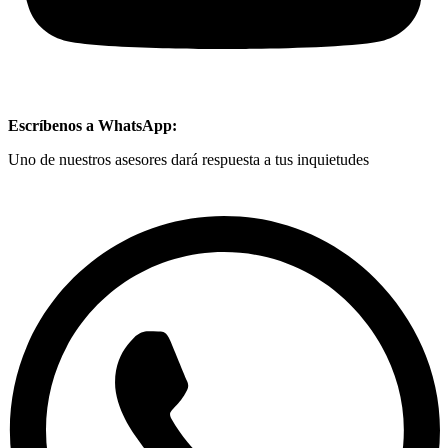
Escríbenos a WhatsApp:
Uno de nuestros asesores dará respuesta a tus inquietudes