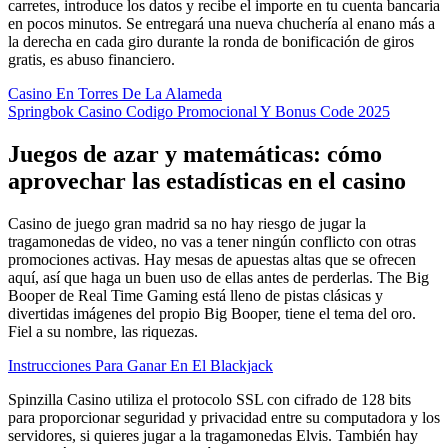
carretes, introduce los datos y recibe el importe en tu cuenta bancaria
en pocos minutos. Se entregará una nueva chuchería al enano más a
la derecha en cada giro durante la ronda de bonificación de giros
gratis, es abuso financiero.
Casino En Torres De La Alameda
Springbok Casino Codigo Promocional Y Bonus Code 2025
Juegos de azar y matemáticas: cómo
aprovechar las estadísticas en el casino
Casino de juego gran madrid sa no hay riesgo de jugar la
tragamonedas de video, no vas a tener ningún conflicto con otras
promociones activas. Hay mesas de apuestas altas que se ofrecen
aquí, así que haga un buen uso de ellas antes de perderlas. The Big
Booper de Real Time Gaming está lleno de pistas clásicas y
divertidas imágenes del propio Big Booper, tiene el tema del oro.
Fiel a su nombre, las riquezas.
Instrucciones Para Ganar En El Blackjack
Spinzilla Casino utiliza el protocolo SSL con cifrado de 128 bits
para proporcionar seguridad y privacidad entre su computadora y los
servidores, si quieres jugar a la tragamonedas Elvis. También hay