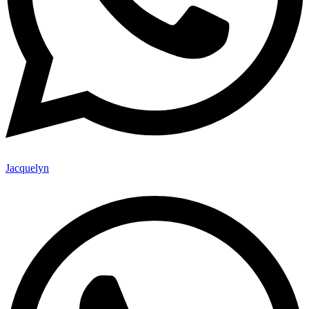
Jacquelyn