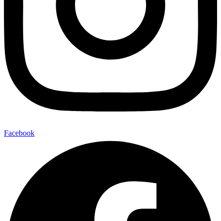
Facebook