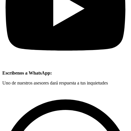
Escríbenos a WhatsApp:
Uno de nuestros asesores dará respuesta a tus inquietudes