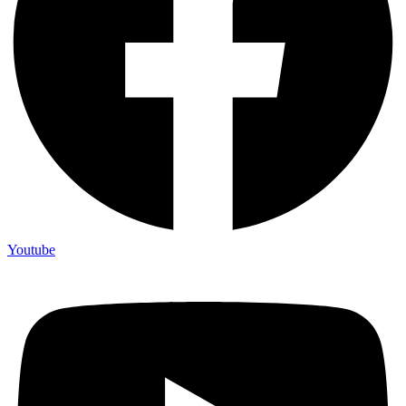
Youtube