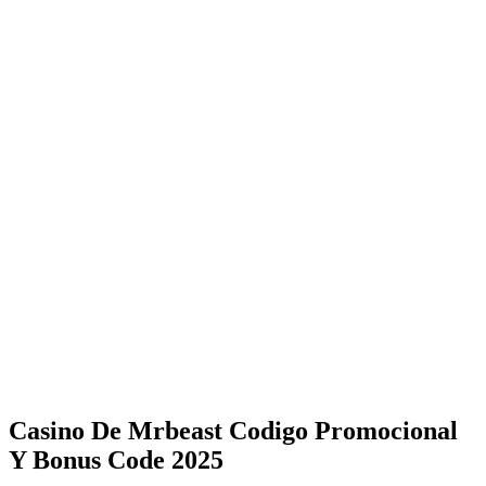
Casino De Mrbeast Codigo Promocional
Y Bonus Code 2025