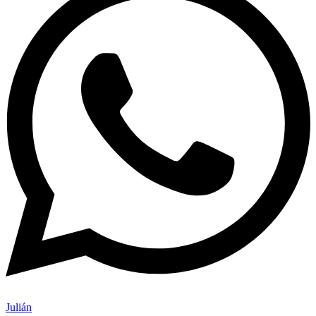
Julián