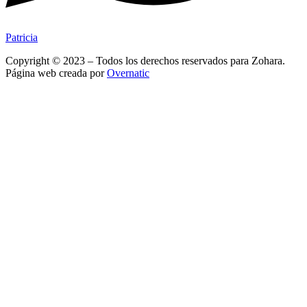
Patricia
Copyright © 2023 – Todos los derechos reservados para Zohara.
Página web creada por
Overnatic