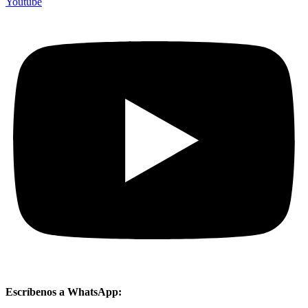
Youtube
Escríbenos a WhatsApp: