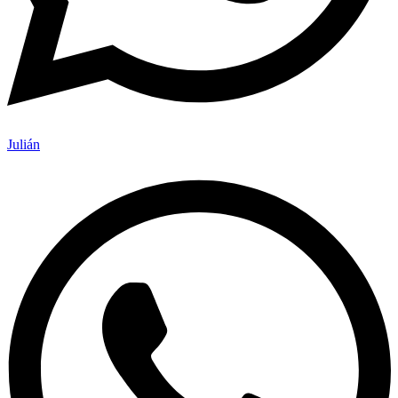
Julián