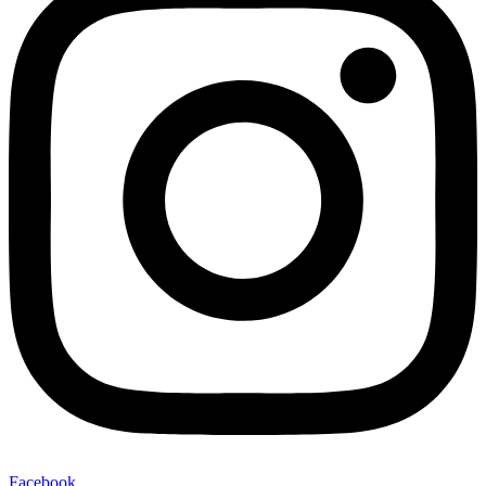
Facebook