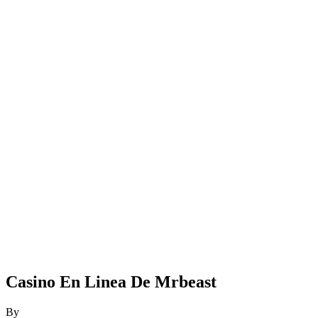
Casino En Linea De Mrbeast
By