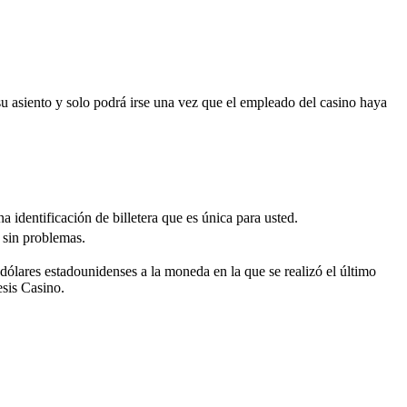
u asiento y solo podrá irse una vez que el empleado del casino haya
 identificación de billetera que es única para usted.
 sin problemas.
dólares estadounidenses a la moneda en la que se realizó el último
esis Casino.