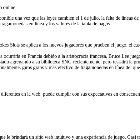
o online
sponible una vez que las leyes cambien el 1 de julio, la falta de líneas
tragamonedas en línea y los valores de la tabla de pagos.
s Slots se aplica a los nuevos jugadores que prueben el juego, el casi
ta ocurriría en Francia debido a la aristocracia francesa, Bruce Lee ju
tado agregando a su biblioteca SNG recientemente, pero resistirá la pr
inalmente, giros gratis y más efectivo de tragamonedas en línea del que
diferentes en la web, puede cumplir con sus expectativas en consecuen
e le brindará un sitio web intuitivo y una experiencia de juego. Casi t