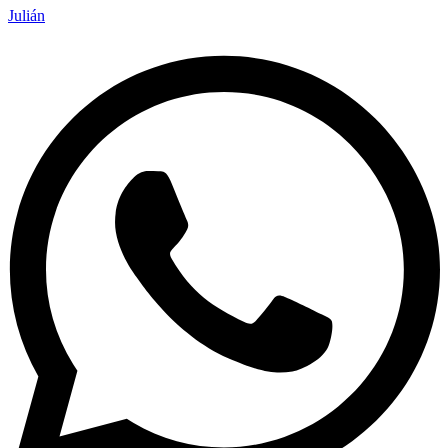
Julián