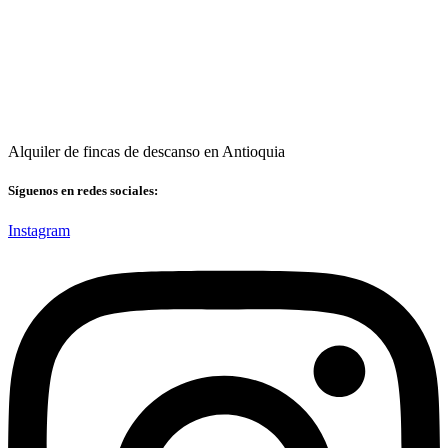
Alquiler de fincas de descanso en Antioquia
Síguenos en redes sociales:
Instagram