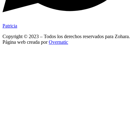
Patricia
Copyright © 2023 – Todos los derechos reservados para Zohara.
Página web creada por
Overnatic