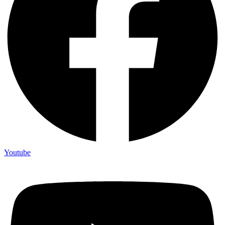
Youtube