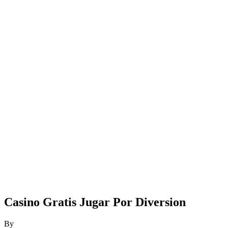
Casino Gratis Jugar Por Diversion
By