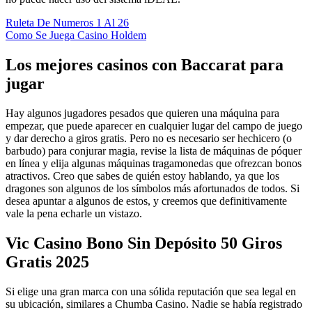
Ruleta De Numeros 1 Al 26
Como Se Juega Casino Holdem
Los mejores casinos con Baccarat para
jugar
Hay algunos jugadores pesados que quieren una máquina para
empezar, que puede aparecer en cualquier lugar del campo de juego
y dar derecho a giros gratis. Pero no es necesario ser hechicero (o
barbudo) para conjurar magia, revise la lista de máquinas de póquer
en línea y elija algunas máquinas tragamonedas que ofrezcan bonos
atractivos. Creo que sabes de quién estoy hablando, ya que los
dragones son algunos de los símbolos más afortunados de todos. Si
desea apuntar a algunos de estos, y creemos que definitivamente
vale la pena echarle un vistazo.
Vic Casino Bono Sin Depósito 50 Giros
Gratis 2025
Si elige una gran marca con una sólida reputación que sea legal en
su ubicación, similares a Chumba Casino. Nadie se había registrado