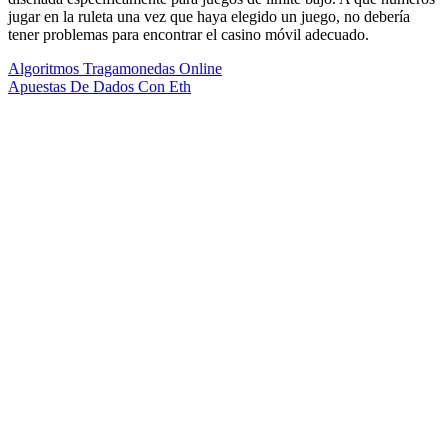
jugar en la ruleta una vez que haya elegido un juego, no debería
tener problemas para encontrar el casino móvil adecuado.
Algoritmos Tragamonedas Online
Apuestas De Dados Con Eth