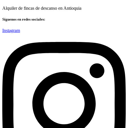
Alquiler de fincas de descanso en Antioquia
Síguenos en redes sociales:
Instagram