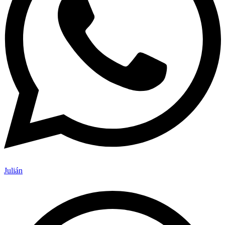
Julián