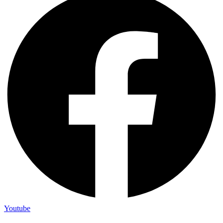
Youtube