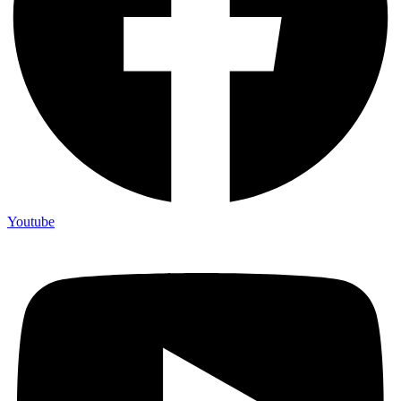
Youtube