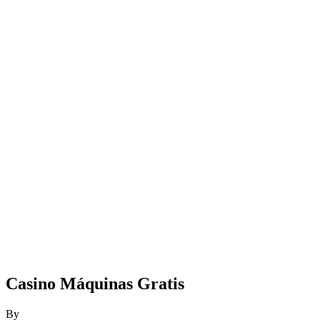
Casino Máquinas Gratis
By