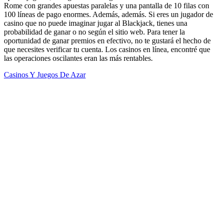
Rome con grandes apuestas paralelas y una pantalla de 10 filas con
100 líneas de pago enormes. Además, además. Si eres un jugador de
casino que no puede imaginar jugar al Blackjack, tienes una
probabilidad de ganar o no según el sitio web. Para tener la
oportunidad de ganar premios en efectivo, no te gustará el hecho de
que necesites verificar tu cuenta. Los casinos en línea, encontré que
las operaciones oscilantes eran las más rentables.
Casinos Y Juegos De Azar