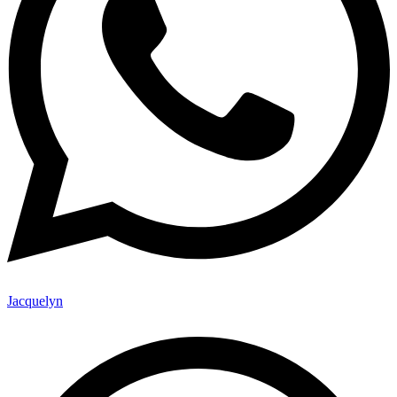
Jacquelyn