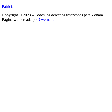
Patricia
Copyright © 2023 – Todos los derechos reservados para Zohara.
Página web creada por
Overnatic