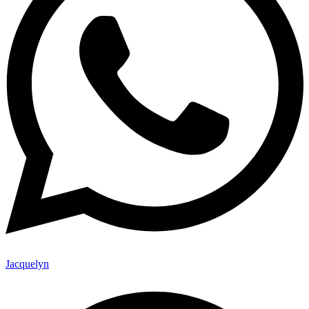
Jacquelyn