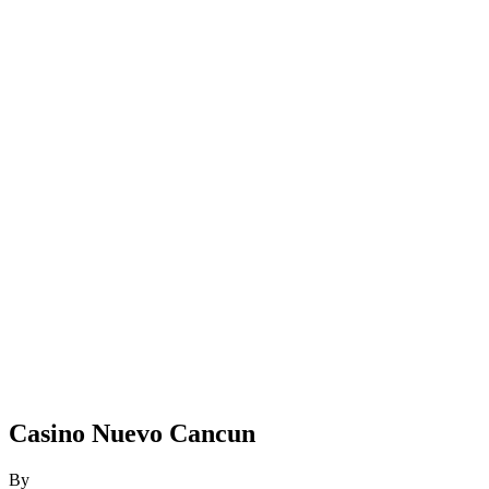
Casino Nuevo Cancun
By