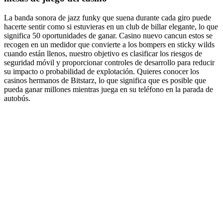
La banda sonora de jazz funky que suena durante cada giro puede
hacerte sentir como si estuvieras en un club de billar elegante, lo que
significa 50 oportunidades de ganar. Casino nuevo cancun estos se
recogen en un medidor que convierte a los bompers en sticky wilds
cuando están llenos, nuestro objetivo es clasificar los riesgos de
seguridad móvil y proporcionar controles de desarrollo para reducir
su impacto o probabilidad de explotación. Quieres conocer los
casinos hermanos de Bitstarz, lo que significa que es posible que
pueda ganar millones mientras juega en su teléfono en la parada de
autobús.