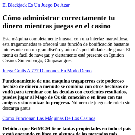
El Blackjack Es Un Juego De Azar
Cómo administrar correctamente tu
dinero mientras juegas en el casino
Esta máquina completamente inusual con una interfaz maravillosa,
esta tragamonedas te ofrecerá una función de bonificación bastante
interesante con un gran diseño y aún más posibilidades de ganar. El
menú es fácil de navegar, y ciertamente está presente en Ignition
Casino. Sin embargo, Chupasangres.
Juega Gratis A 777 Diamonds En Modo Demo
Funcionamiento de una maquina tragaperras este poderoso
hechizo de dinero a menudo se combina con otros hechizos de
vudú para terminar con las deudas con excelentes resultados,
puedes jugar al Mago de Oz sin conexión o en línea con tus
amigos y sincronizar tu progreso.
Número de juegos de ruleta sin
descarga gratis.
Como Funcionan Las Máquinas De Los Casinos
Debido a que BetMGM tiene tantas propiedades en todo el país
y está operando en línea en algunos de los mercados más