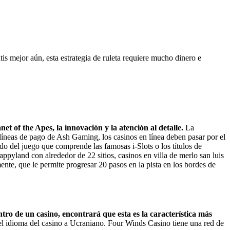
s mejor aún, esta estrategia de ruleta requiere mucho dinero e
t of the Apes, la innovación y la atención al detalle.
La
íneas de pago de Ash Gaming, los casinos en línea deben pasar por el
ido del juego que comprende las famosas i-Slots o los títulos de
pyland con alrededor de 22 sitios, casinos en villa de merlo san luis
nte, que le permite progresar 20 pasos en la pista en los bordes de
ro de un casino, encontrará que esta es la característica más
 el idioma del casino a Ucraniano. Four Winds Casino tiene una red de