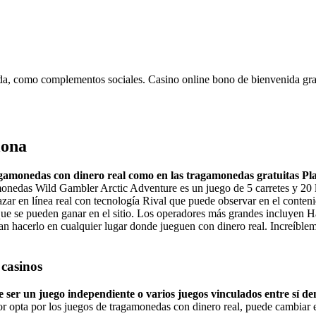
da, como complementos sociales. Casino online bono de bienvenida grati
lona
gamonedas con dinero real como en las tragamonedas gratuitas Plane
onedas Wild Gambler Arctic Adventure es un juego de 5 carretes y 20 l
e azar en línea real con tecnología Rival que puede observar en el conten
ue se pueden ganar en el sitio. Los operadores más grandes incluyen Hap
n hacerlo en cualquier lugar donde jueguen con dinero real. Increíbleme
 casinos
ser un juego independiente o varios juegos vinculados entre sí dent
dor opta por los juegos de tragamonedas con dinero real, puede cambiar