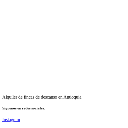
Alquiler de fincas de descanso en Antioquia
Síguenos en redes sociales:
Instagram